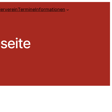
erverein
Termine
Informationen
seite