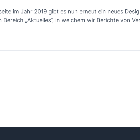
ite im Jahr 2019 gibt es nun erneut ein neues Desi
 Bereich „Aktuelles“, in welchem wir Berichte von V