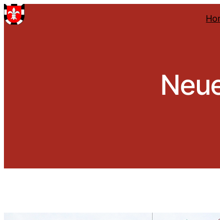
Ho
Neue