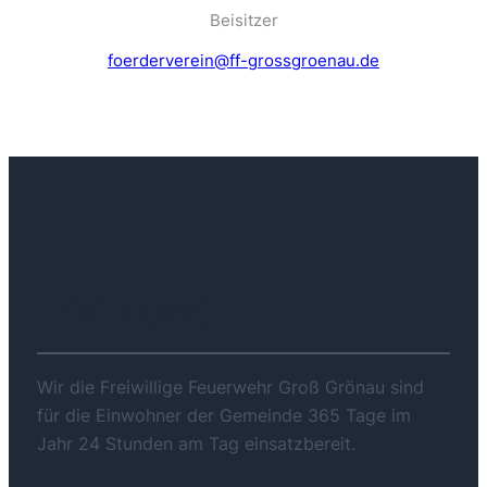
Beisitzer
foerderverein@ff-grossgroenau.de
ÜBER UNS
Wir die Freiwillige Feuerwehr Groß Grönau sind
für die Einwohner der Gemeinde 365 Tage im
Jahr 24 Stunden am Tag einsatzbereit.