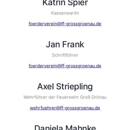
Katrin Spier
Kassenwartin
foerderverein@ff-grossgroenau.de
Jan Frank
Schriftführer
foerderverein@ff-grossgroenau.de
Axel Striepling
Wehrführer der Feuerwehr Groß Grönau
wehrfuehrer@ff-grossgroenau.de
Daniela Mahnke