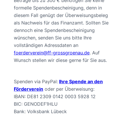
Beträge bis zu 300 € benötigen Sie keine
formelle Spendenbescheinigung, denn in
diesem Fall genügt der Überweisungsbeleg
als Nachweis für das Finanzamt. Sollten Sie
dennoch eine Spendenbescheinigung
wünschen, senden Sie uns bitte Ihre
vollständigen Adressdaten an
foerderverein@ff-grossgroenau.de
. Auf
Wunsch stellen wir diese gerne für Sie aus.
Spenden via PayPal:
Ihre Spende an den
Förderverein
oder per Überweisung:
IBAN: DE81 2309 0142 0003 5928 12
BIC: GENODEF1HLU
Bank: Volksbank Lübeck