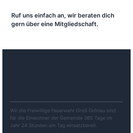
Ruf uns einfach an, wir beraten dich
gern über eine Mitgliedschaft.
ÜBER UNS
Wir die Freiwillige Feuerwehr Groß Grönau sind
für die Einwohner der Gemeinde 365 Tage im
Jahr 24 Stunden am Tag einsatzbereit.