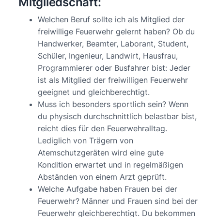
Mitgliedschaft:
Welchen Beruf sollte ich als Mitglied der
freiwillige Feuerwehr gelernt haben? Ob du
Handwerker, Beamter, Laborant, Student,
Schüler, Ingenieur, Landwirt, Hausfrau,
Programmierer oder Busfahrer bist: Jeder
ist als Mitglied der freiwilligen Feuerwehr
geeignet und gleichberechtigt.
Muss ich besonders sportlich sein? Wenn
du physisch durchschnittlich belastbar bist,
reicht dies für den Feuerwehralltag.
Lediglich von Trägern von
Atemschutzgeräten wird eine gute
Kondition erwartet und in regelmäßigen
Abständen von einem Arzt geprüft.
Welche Aufgabe haben Frauen bei der
Feuerwehr? Männer und Frauen sind bei der
Feuerwehr gleichberechtigt. Du bekommen