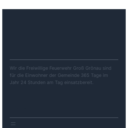
ÜBER UNS
Wir die Freiwillige Feuerwehr Groß Grönau sind
für die Einwohner der Gemeinde 365 Tage im
Jahr 24 Stunden am Tag einsatzbereit.
DOWNLOADS