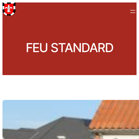
Zum
Inhalt
springen
FEU STANDARD