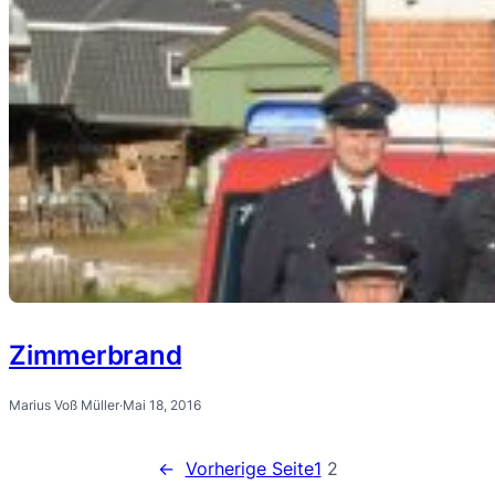
Zimmerbrand
Marius Voß Müller
·
Mai 18, 2016
←
Vorherige Seite
1
2