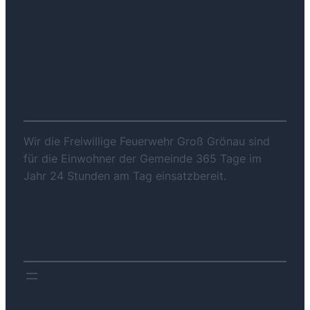
ÜBER UNS
Wir die Freiwillige Feuerwehr Groß Grönau sind
für die Einwohner der Gemeinde 365 Tage im
Jahr 24 Stunden am Tag einsatzbereit.
DOWNLOADS