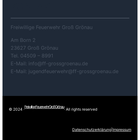
KONTAKT
Freiwillige Feuerwehr Groß Grönau
Am Born 2
23627 Groß Grönau
Tel. 04509 – 8991
E-Mail: info@ff-grossgroenau.de
E-Mail: jugendfeuerwehr@ff-grossgroenau.de
Freiwilige Feuerwehr Groß Grönau
© 2024 ·
· All rights reserved
Datenschutzerklärung
|
Impressum