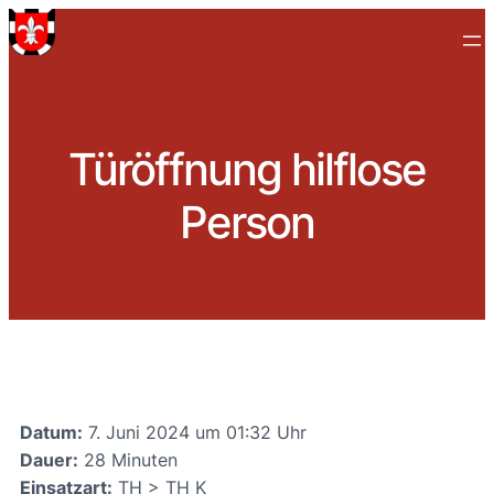
Türöffnung hilflose
Person
Datum:
7. Juni 2024 um 01:32 Uhr
Dauer:
28 Minuten
Einsatzart:
TH > TH K