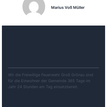
Marius Voß Müller
ÜBER UNS
Wir die Freiwillige Feuerwehr Groß Grönau sind
für die Einwohner der Gemeinde 365 Tage im
Jahr 24 Stunden am Tag einsatzbereit.