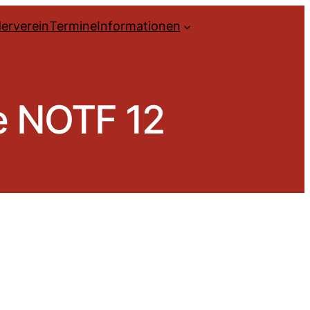
erverein
Termine
Informationen
e NOTF 12