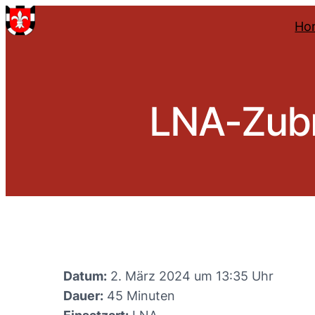
Ho
LNA-Zubr
Datum:
2. März 2024 um 13:35 Uhr
Dauer:
45 Minuten