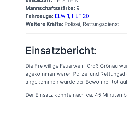
Einsatzart:
TH > TH K
Mannschaftsstärke:
9
Fahrzeuge:
ELW 1
,
HLF 20
Weitere Kräfte:
Polizei, Rettungsdienst
Einsatzbericht:
Die Freiwillige Feuerwehr Groß Grönau wur
agekommen waren Polizei und Rettungsdie
angekommen wurde der Bewohner tot aufge
Der Einsatz konnte nach ca. 45 Minuten 