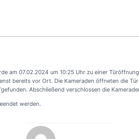
de am 07.02.2024 um 10:25 Uhr zu einer Türöffnung a
nst bereits vor Ort. Die Kameraden öffneten die T
funden. Abschließend verschlossen die Kameraden 
beendet werden.