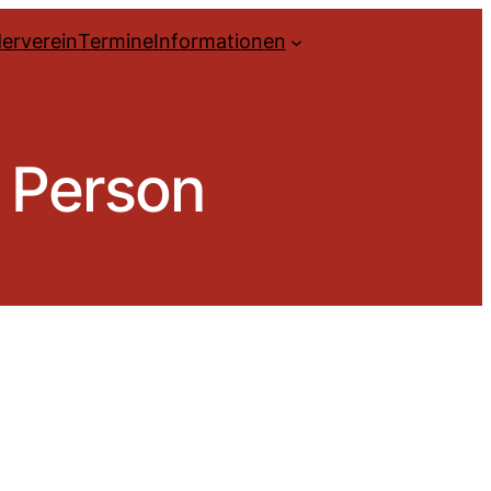
erverein
Termine
Informationen
e Person