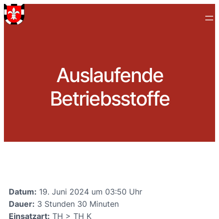
Auslaufende
Betriebsstoffe
Datum:
19. Juni 2024 um 03:50 Uhr
Dauer:
3 Stunden 30 Minuten
Einsatzart:
TH > TH K