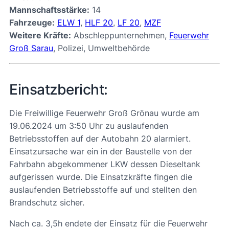
Mannschaftsstärke:
14
Fahrzeuge:
ELW 1
,
HLF 20
,
LF 20
,
MZF
Weitere Kräfte:
Abschleppunternehmen,
Feuerwehr
Groß Sarau
, Polizei, Umweltbehörde
Einsatzbericht:
Die Freiwillige Feuerwehr Groß Grönau wurde am
19.06.2024 um 3:50 Uhr zu auslaufenden
Betriebsstoffen auf der Autobahn 20 alarmiert.
Einsatzursache war ein in der Baustelle von der
Fahrbahn abgekommener LKW dessen Dieseltank
aufgerissen wurde. Die Einsatzkräfte fingen die
auslaufenden Betriebsstoffe auf und stellten den
Brandschutz sicher.
Nach ca. 3,5h endete der Einsatz für die Feuerwehr