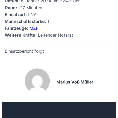
Datum:
6. Januar 2024 um 22:43 Uhr
Dauer:
27 Minuten
Einsatzart:
LNA
Mannschaftsstärke:
1
Fahrzeuge:
MZF
Weitere Kräfte:
Leitender Notarzt
Einsatzbericht folgt
Marius Voß Müller