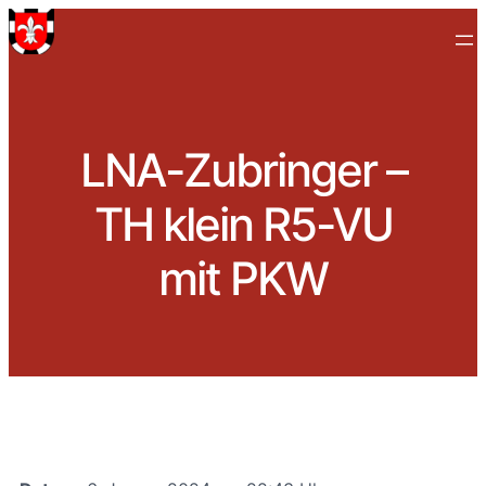
LNA-Zubringer –
TH klein R5-VU
mit PKW