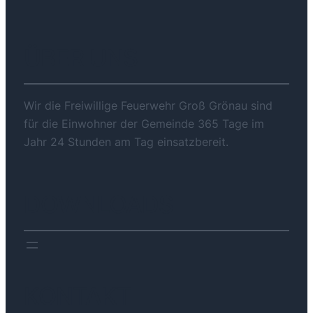
ÜBER UNS
Wir die Freiwillige Feuerwehr Groß Grönau sind
für die Einwohner der Gemeinde 365 Tage im
Jahr 24 Stunden am Tag einsatzbereit.
DOWNLOADS
KONTAKT