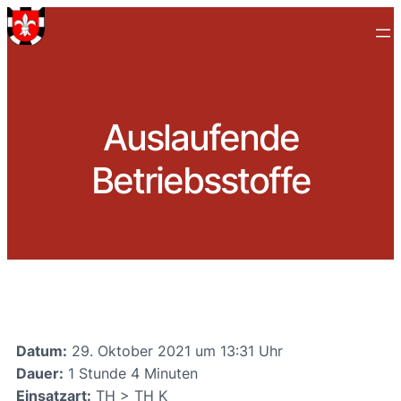
Auslaufende
Betriebsstoffe
Datum:
29. Oktober 2021 um 13:31 Uhr
Dauer:
1 Stunde 4 Minuten
Einsatzart:
TH > TH K