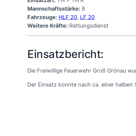
Einsatzart:
TH > TH K
Mannschaftsstärke:
8
Fahrzeuge:
HLF 20
,
LF 20
Weitere Kräfte:
Rettungsdienst
Einsatzbericht:
Die Freiwillige Feuerwehr Groß Grönau wu
Der Einsatz konnte nach ca. einer halben