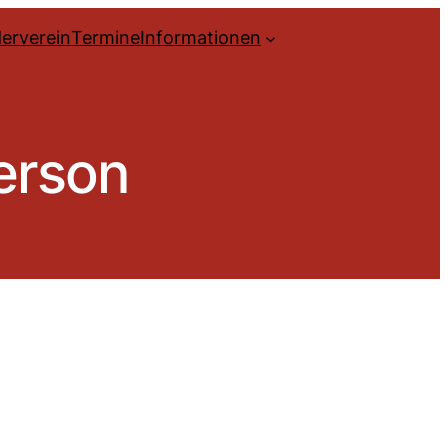
erverein
Termine
Informationen
Person