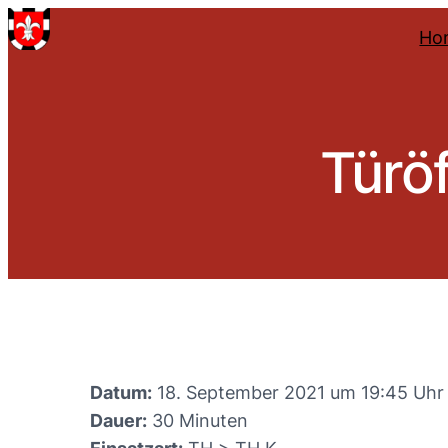
Ho
Türöf
Datum:
18. September 2021 um 19:45 Uhr
Dauer:
30 Minuten