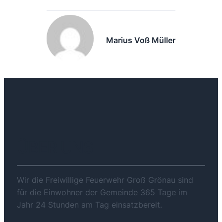
Marius Voß Müller
ÜBER UNS
Wir die Freiwillige Feuerwehr Groß Grönau sind
für die Einwohner der Gemeinde 365 Tage im
Jahr 24 Stunden am Tag einsatzbereit.