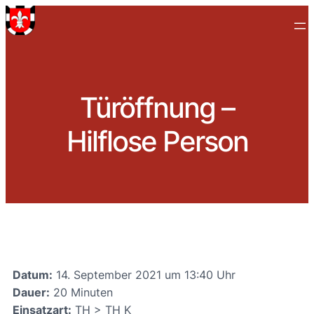
Türöffnung –
Hilflose Person
Datum:
14. September 2021 um 13:40 Uhr
Dauer:
20 Minuten
Einsatzart:
TH > TH K