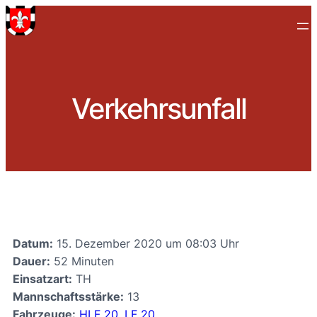
Verkehrsunfall
Datum:
15. Dezember 2020 um 08:03 Uhr
Dauer:
52 Minuten
Einsatzart:
TH
Mannschaftsstärke:
13
Fahrzeuge:
HLF 20
,
LF 20