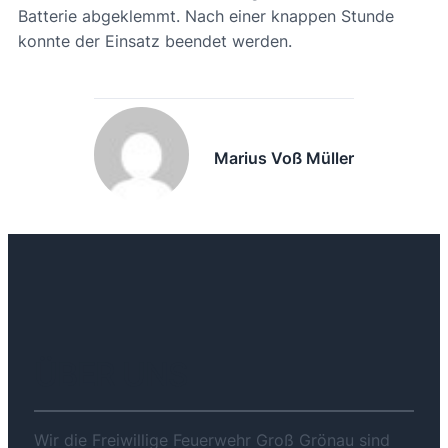
Batterie abgeklemmt. Nach einer knappen Stunde
konnte der Einsatz beendet werden.
Marius Voß Müller
ÜBER UNS
Wir die Freiwillige Feuerwehr Groß Grönau sind