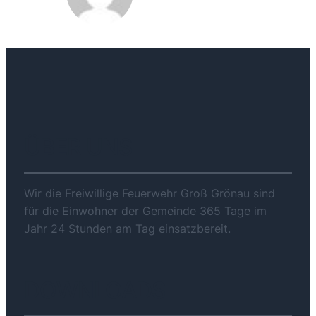
ÜBER UNS
Wir die Freiwillige Feuerwehr Groß Grönau sind
für die Einwohner der Gemeinde 365 Tage im
Jahr 24 Stunden am Tag einsatzbereit.
DOWNLOADS