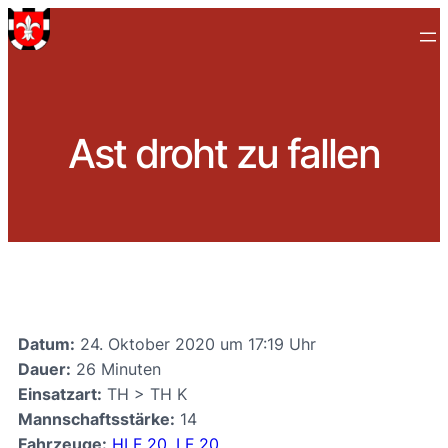
Ast droht zu fallen
Datum:
24. Oktober 2020 um 17:19 Uhr
Dauer:
26 Minuten
Einsatzart:
TH > TH K
Mannschaftsstärke:
14
Fahrzeuge:
HLF 20
,
LF 20