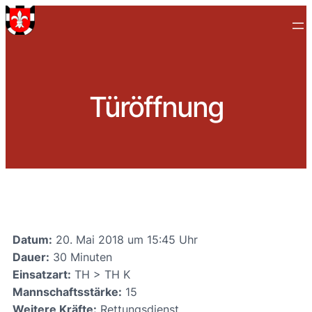
Türöffnung
Datum:
20. Mai 2018 um 15:45 Uhr
Dauer:
30 Minuten
Einsatzart:
TH > TH K
Mannschaftsstärke:
15
Weitere Kräfte:
Rettungsdienst