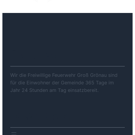
ÜBER UNS
Wir die Freiwillige Feuerwehr Groß Grönau sind
für die Einwohner der Gemeinde 365 Tage im
Jahr 24 Stunden am Tag einsatzbereit.
DOWNLOADS