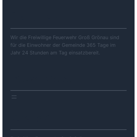
ÜBER UNS
Wir die Freiwillige Feuerwehr Groß Grönau sind
für die Einwohner der Gemeinde 365 Tage im
Jahr 24 Stunden am Tag einsatzbereit.
DOWNLOADS
KONTAKT