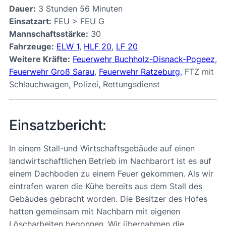
Dauer:
3 Stunden 56 Minuten
Einsatzart:
FEU > FEU G
Mannschaftsstärke:
30
Fahrzeuge:
ELW 1
,
HLF 20
,
LF 20
Weitere Kräfte:
Feuerwehr Buchholz-Disnack-Pogeez
,
Feuerwehr Groß Sarau
,
Feuerwehr Ratzeburg
, FTZ mit
Schlauchwagen, Polizei, Rettungsdienst
Einsatzbericht:
In einem Stall-und Wirtschaftsgebäude auf einen
landwirtschaftlichen Betrieb im Nachbarort ist es auf
einem Dachboden zu einem Feuer gekommen. Als wir
eintrafen waren die Kühe bereits aus dem Stall des
Gebäudes gebracht worden. Die Besitzer des Hofes
hatten gemeinsam mit Nachbarn mit eigenen
Löscharbeiten begonnen. Wir übernahmen die