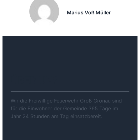
Marius Voß Müller
ÜBER UNS
Wir die Freiwillige Feuerwehr Groß Grönau sind
für die Einwohner der Gemeinde 365 Tage im
Jahr 24 Stunden am Tag einsatzbereit.