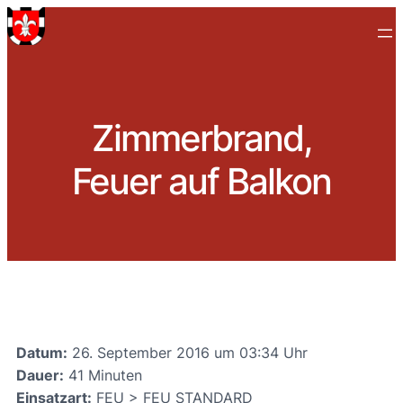
Zimmerbrand,
Feuer auf Balkon
Datum:
26. September 2016 um 03:34 Uhr
Dauer:
41 Minuten
Einsatzart:
FEU > FEU STANDARD