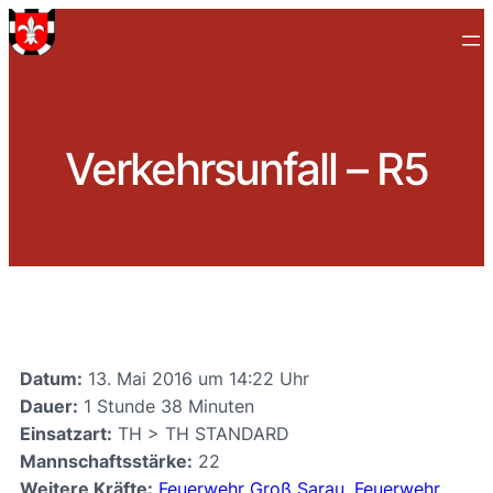
Verkehrsunfall – R5
Datum:
13. Mai 2016 um 14:22 Uhr
Dauer:
1 Stunde 38 Minuten
Einsatzart:
TH > TH STANDARD
Mannschaftsstärke:
22
Weitere Kräfte:
Feuerwehr Groß Sarau
,
Feuerwehr