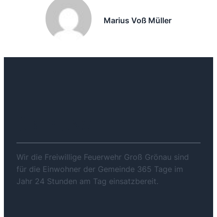
Marius Voß Müller
ÜBER UNS
Wir die Freiwillige Feuerwehr Groß Grönau sind
für die Einwohner der Gemeinde 365 Tage im
Jahr 24 Stunden am Tag einsatzbereit.