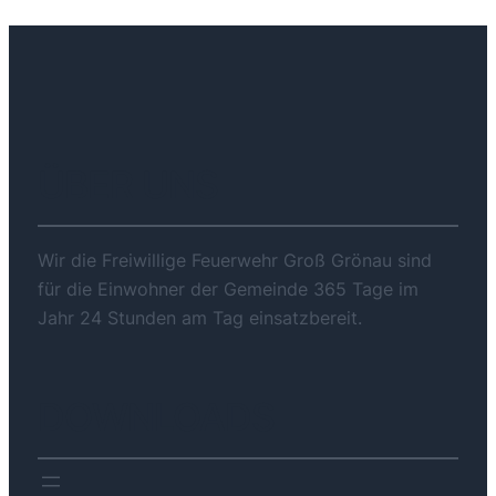
ÜBER UNS
Wir die Freiwillige Feuerwehr Groß Grönau sind
für die Einwohner der Gemeinde 365 Tage im
Jahr 24 Stunden am Tag einsatzbereit.
DOWNLOADS