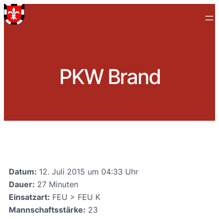
PKW Brand
Datum:
12. Juli 2015 um 04:33 Uhr
Dauer:
27 Minuten
Einsatzart:
FEU > FEU K
Mannschaftsstärke:
23