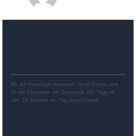
ÜBER UNS
Wir die Freiwillige Feuerwehr Groß Grönau sind
für die Einwohner der Gemeinde 365 Tage im
Jahr 24 Stunden am Tag einsatzbereit.
DOWNLOADS