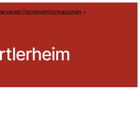
erverein
Termine
Informationen
rtlerheim