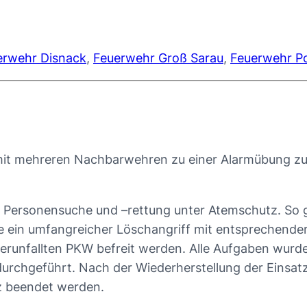
erwehr Disnack
,
Feuerwehr Groß Sarau
,
Feuerwehr P
it mehreren Nachbarwehren zu einer Alarmübung zum
 Personensuche und –rettung unter Atemschutz. So g
rde ein umfangreicher Löschangriff mit entsprechend
erunfallten PKW befreit werden. Alle Aufgaben wurd
urchgeführt. Nach der Wiederherstellung der Einsat
z beendet werden.