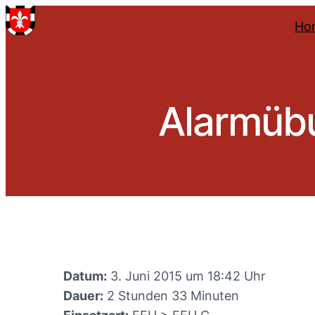
Ho
Alarmübu
Datum:
3. Juni 2015 um 18:42 Uhr
Dauer:
2 Stunden 33 Minuten