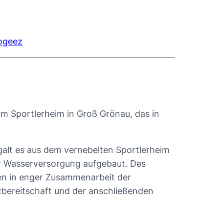
ogeez
 Sportlerheim in Groß Grönau, das in
alt es aus dem vernebelten Sportlerheim
er Wasserversorgung aufgebaut. Des
en in enger Zusammenarbeit der
zbereitschaft und der anschließenden