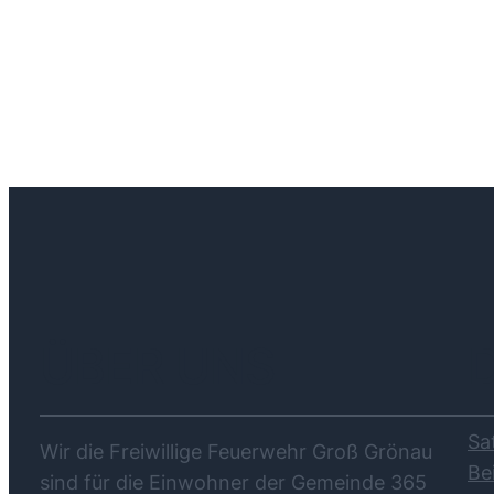
ÜBER UNS
Sa
Wir die Freiwillige Feuerwehr Groß Grönau
Be
sind für die Einwohner der Gemeinde 365