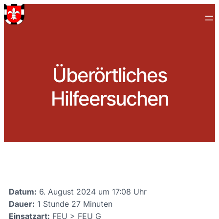
Überörtliches
Hilfeersuchen
Datum:
6. August 2024 um 17:08 Uhr
Dauer:
1 Stunde 27 Minuten
Einsatzart:
FEU > FEU G