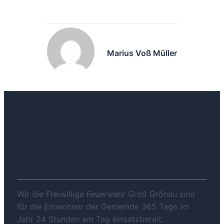
Marius Voß Müller
ÜBER UNS
Wir die Freiwillige Feuerwehr Groß Grönau sind
für die Einwohner der Gemeinde 365 Tage im
Jahr 24 Stunden am Tag einsatzbereit.