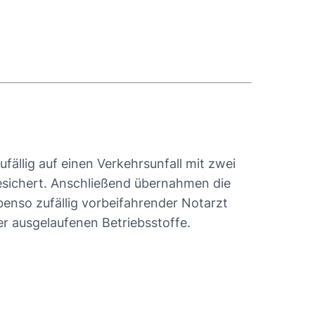
llig auf einen Verkehrsunfall mit zwei
gesichert. Anschließend übernahmen die
benso zufällig vorbeifahrender Notarzt
r ausgelaufenen Betriebsstoffe.