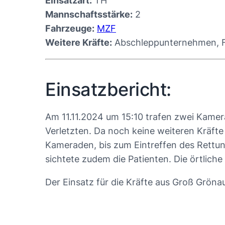
Einsatzart:
TH
Mannschaftsstärke:
2
Fahrzeuge:
MZF
Weitere Kräfte:
Abschleppunternehmen, Fe
Einsatzbericht:
Am 11.11.2024 um 15:10 trafen zwei Kamer
Verletzten. Da noch keine weiteren Kräft
Kameraden, bis zum Eintreffen des Rettung
sichtete zudem die Patienten. Die örtlic
Der Einsatz für die Kräfte aus Groß Grön