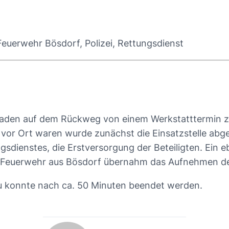
uerwehr Bösdorf, Polizei, Rettungsdienst
aden auf dem Rückweg von einem Werkstatttermin zufä
e vor Ort waren wurde zunächst die Einsatzstelle ab
sdienstes, die Erstversorgung der Beteiligten. Ein e
he Feuerwehr aus Bösdorf übernahm das Aufnehmen de
au konnte nach ca. 50 Minuten beendet werden.