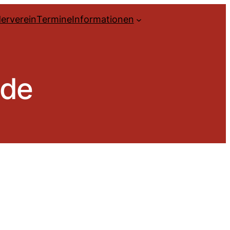
erverein
Termine
Informationen
ude