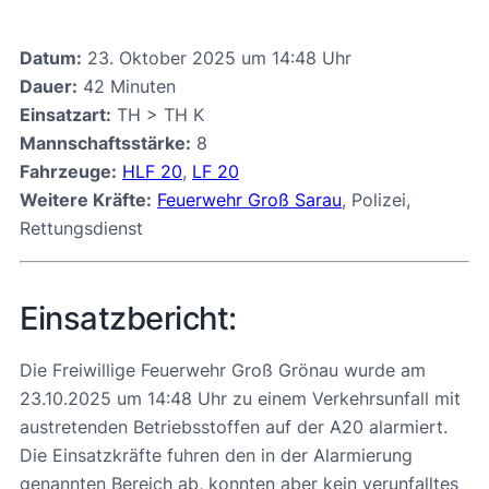
Datum:
23. Oktober 2025 um 14:48 Uhr
Dauer:
42 Minuten
Einsatzart:
TH > TH K
Mannschaftsstärke:
8
Fahrzeuge:
HLF 20
,
LF 20
Weitere Kräfte:
Feuerwehr Groß Sarau
, Polizei,
Rettungsdienst
Einsatzbericht:
Die Freiwillige Feuerwehr Groß Grönau wurde am
23.10.2025 um 14:48 Uhr zu einem Verkehrsunfall mit
austretenden Betriebsstoffen auf der A20 alarmiert.
Die Einsatzkräfte fuhren den in der Alarmierung
genannten Bereich ab, konnten aber kein verunfalltes