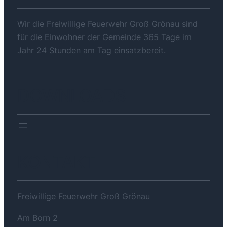
Wir die Freiwillige Feuerwehr Groß Grönau sind
für die Einwohner der Gemeinde 365 Tage im
Jahr 24 Stunden am Tag einsatzbereit.
DOWNLOADS
KONTAKT
Freiwillige Feuerwehr Groß Grönau
Am Born 2