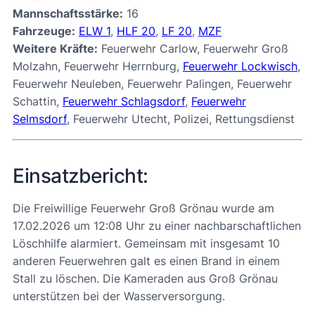
Mannschaftsstärke:
16
Fahrzeuge:
ELW 1
,
HLF 20
,
LF 20
,
MZF
Weitere Kräfte:
Feuerwehr Carlow, Feuerwehr Groß
Molzahn, Feuerwehr Herrnburg,
Feuerwehr Lockwisch
,
Feuerwehr Neuleben, Feuerwehr Palingen, Feuerwehr
Schattin,
Feuerwehr Schlagsdorf
,
Feuerwehr
Selmsdorf
, Feuerwehr Utecht, Polizei, Rettungsdienst
Einsatzbericht:
Die Freiwillige Feuerwehr Groß Grönau wurde am
17.02.2026 um 12:08 Uhr zu einer nachbarschaftlichen
Löschhilfe alarmiert. Gemeinsam mit insgesamt 10
anderen Feuerwehren galt es einen Brand in einem
Stall zu löschen. Die Kameraden aus Groß Grönau
unterstützen bei der Wasserversorgung.