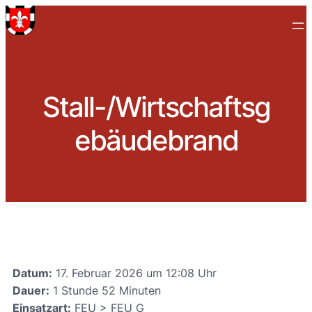
Stall-/Wirtschaftsg
ebäudebrand
Datum:
17. Februar 2026 um 12:08 Uhr
Dauer:
1 Stunde 52 Minuten
Einsatzart:
FEU > FEU G