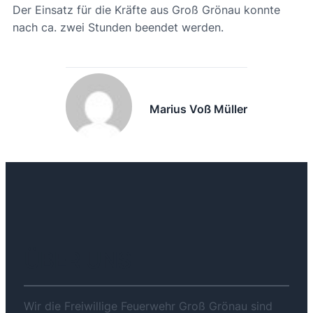
Der Einsatz für die Kräfte aus Groß Grönau konnte
nach ca. zwei Stunden beendet werden.
Marius Voß Müller
ÜBER UNS
Wir die Freiwillige Feuerwehr Groß Grönau sind