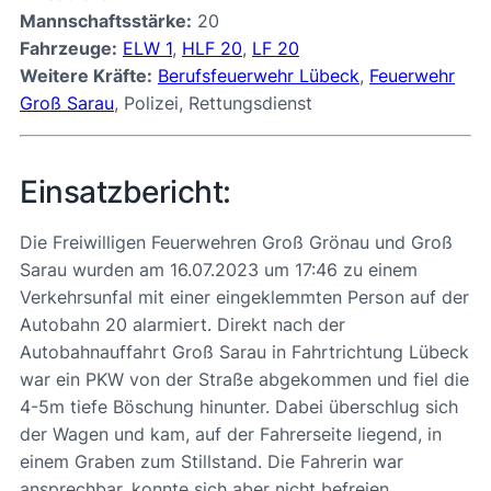
Mannschaftsstärke:
20
Fahrzeuge:
ELW 1
,
HLF 20
,
LF 20
Weitere Kräfte:
Berufsfeuerwehr Lübeck
,
Feuerwehr
Groß Sarau
, Polizei, Rettungsdienst
Einsatzbericht:
Die Freiwilligen Feuerwehren Groß Grönau und Groß
Sarau wurden am 16.07.2023 um 17:46 zu einem
Verkehrsunfal mit einer eingeklemmten Person auf der
Autobahn 20 alarmiert. Direkt nach der
Autobahnauffahrt Groß Sarau in Fahrtrichtung Lübeck
war ein PKW von der Straße abgekommen und fiel die
4-5m tiefe Böschung hinunter. Dabei überschlug sich
der Wagen und kam, auf der Fahrerseite liegend, in
einem Graben zum Stillstand. Die Fahrerin war
ansprechbar, konnte sich aber nicht befreien.