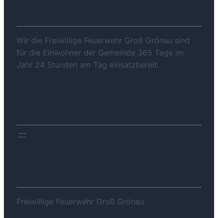
ÜBER UNS
Wir die Freiwillige Feuerwehr Groß Grönau sind
für die Einwohner der Gemeinde 365 Tage im
Jahr 24 Stunden am Tag einsatzbereit.
DOWNLOADS
KONTAKT
Freiwillige Feuerwehr Groß Grönau