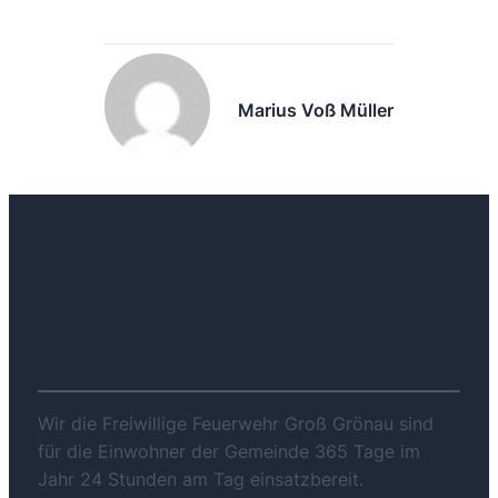
Marius Voß Müller
ÜBER UNS
Wir die Freiwillige Feuerwehr Groß Grönau sind
für die Einwohner der Gemeinde 365 Tage im
Jahr 24 Stunden am Tag einsatzbereit.