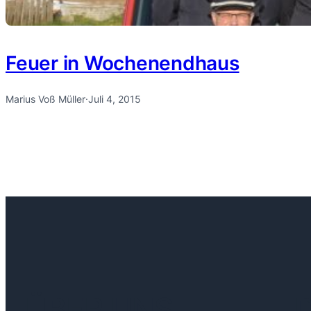
Feuer in Wochenendhaus
Marius Voß Müller
·
Juli 4, 2015
ÜBER UNS