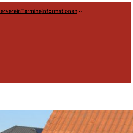
erverein
Termine
Informationen