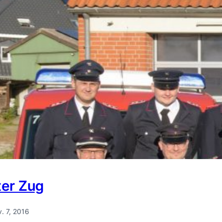
ter Zug
. 7, 2016