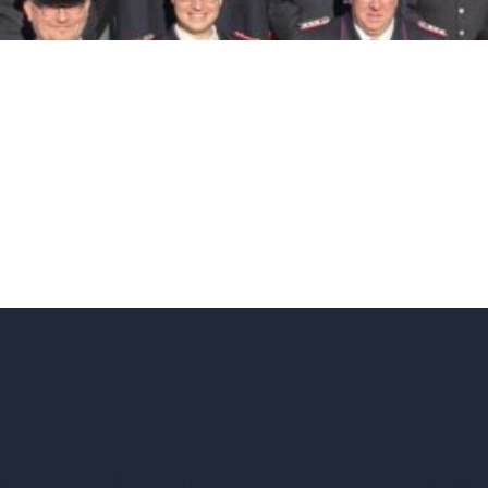
DOWNLOADS
KO