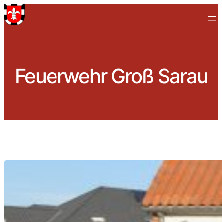
Zum
Inhalt
springen
Feuerwehr Groß Sarau