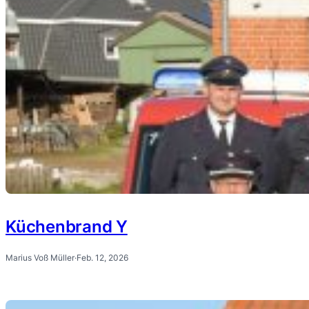
Küchenbrand Y
Marius Voß Müller
·
Feb. 12, 2026