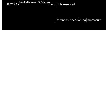
Freiwilige Feuerwehr Groß Grönau
© 2024 ·
· All rights reserved
Datenschutzerklärung
|
Impressum