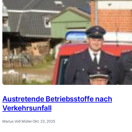
Austretende Betriebsstoffe nach
Verkehrsunfall
Marius Voß Müller
·
Okt. 23, 2025