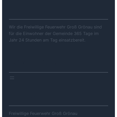
ÜBER UNS
Wir die Freiwillige Feuerwehr Groß Grönau sind
für die Einwohner der Gemeinde 365 Tage im
Jahr 24 Stunden am Tag einsatzbereit.
DOWNLOADS
KONTAKT
Freiwillige Feuerwehr Groß Grönau