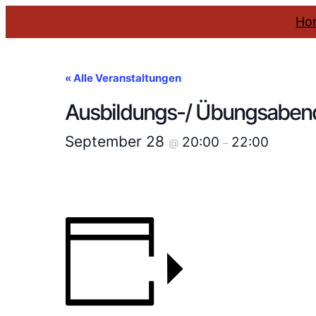
Ho
« Alle Veranstaltungen
Ausbildungs-/ Übungsaben
September 28
20:00
22:00
@
–