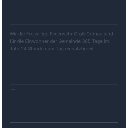
ÜBER UNS
Wir die Freiwillige Feuerwehr Groß Grönau sind
für die Einwohner der Gemeinde 365 Tage im
Jahr 24 Stunden am Tag einsatzbereit.
DOWNLOADS
KONTAKT