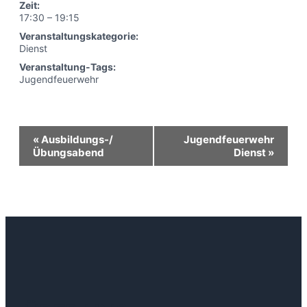
Zeit:
17:30 – 19:15
Veranstaltungskategorie:
Dienst
Veranstaltung-Tags:
Jugendfeuerwehr
Veranstaltung-
«
Ausbildungs-/
Jugendfeuerwehr
Übungsabend
Dienst
»
Navigation