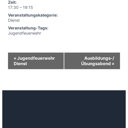
Zeit:
17:30 – 19:15
Veranstaltungskategorie:
Dienst
Veranstaltung-Tags:
Jugendfeuerwehr
Veranstaltung-
«
Jugendfeuerwehr
Ausbildungs-/
Dienst
Übungsabend
»
Navigation