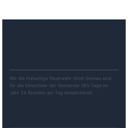
ÜBER UNS
Wir die Freiwillige Feuerwehr Groß Grönau sind
für die Einwohner der Gemeinde 365 Tage im
Jahr 24 Stunden am Tag einsatzbereit.
DOWNLOADS