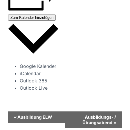
Zum Kalender hinzufügen
Google Kalender
iCalendar
Outlook 365
Outlook Live
Veranstaltung-
«
Ausbildung ELW
Ausbildungs- /
Übungsabend
»
Navigation