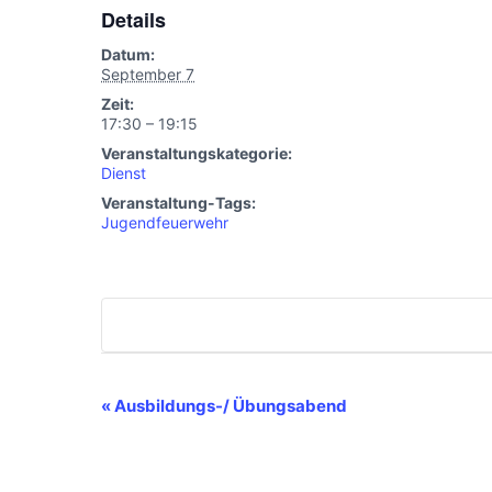
Details
Datum:
September 7
Zeit:
17:30 – 19:15
Veranstaltungskategorie:
Dienst
Veranstaltung-Tags:
Jugendfeuerwehr
Veranstaltung-
«
Ausbildungs-/ Übungsabend
Navigation