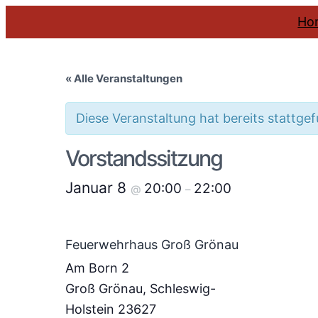
Ho
« Alle Veranstaltungen
Diese Veranstaltung hat bereits stattge
Vorstandssitzung
Januar 8
20:00
22:00
@
–
Feuerwehrhaus Groß Grönau
Am Born 2
Groß Grönau
,
Schleswig-
Holstein
23627