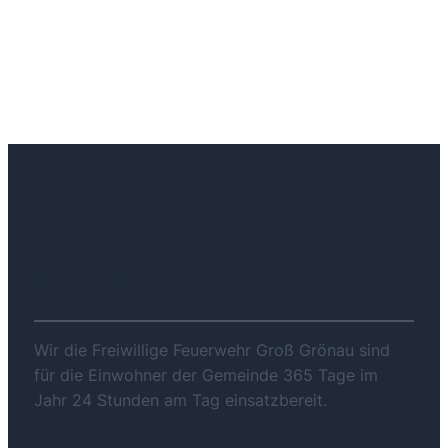
ÜBER UNS
Wir die Freiwillige Feuerwehr Groß Grönau sind
für die Einwohner der Gemeinde 365 Tage im
Jahr 24 Stunden am Tag einsatzbereit.