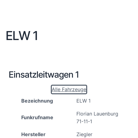
ELW 1
Einsatzleitwagen 1
Alle Fahrzeuge
Bezeichnung
ELW 1
Florian Lauenburg
Funkrufname
71-11-1
Hersteller
Ziegler