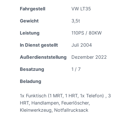
Fahrgestell
VW LT35
Gewicht
3,5t
Leistung
110PS / 80KW
In Dienst gestellt
Juli 2004
Außerdienststellung
Dezember 2022
Besatzung
1 / 7
Beladung
1x Funktisch (1 MRT, 1 HRT, 1x Telefon) , 3
HRT, Handlampen, Feuerlöscher,
Kleinwerkzeug, Notfallrucksack