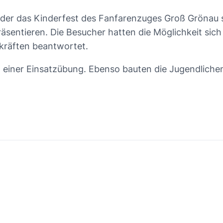
der das Kinderfest des Fanfarenzuges Groß Grönau s
präsentieren. Die Besucher hatten die Möglichkeit si
räften beantwortet.
 einer Einsatzübung. Ebenso bauten die Jugendlichen