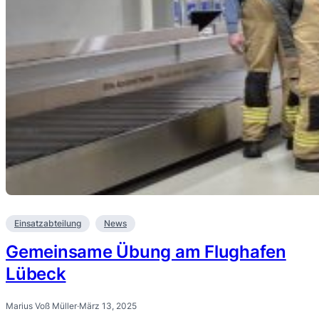
Einsatzabteilung
News
Gemeinsame Übung am Flughafen
Lübeck
Marius Voß Müller
·
März 13, 2025