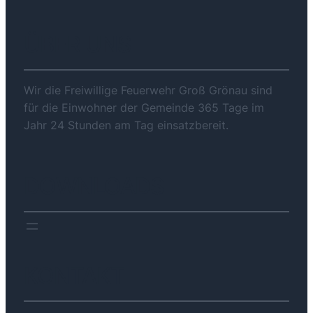
ÜBER UNS
Wir die Freiwillige Feuerwehr Groß Grönau sind
für die Einwohner der Gemeinde 365 Tage im
Jahr 24 Stunden am Tag einsatzbereit.
DOWNLOADS
KONTAKT