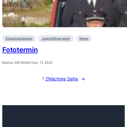
Einsatzabteilung
Jugendfeuerwehr
News
Fototermin
Marius Voß Müller
·
Dez. 11, 2022
1
2
Nächste Seite
→