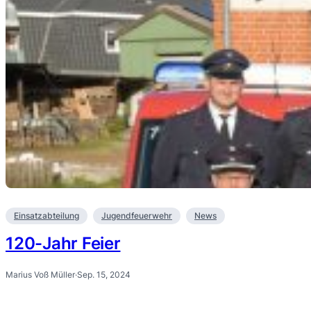
Einsatzabteilung
Jugendfeuerwehr
News
120-Jahr Feier
Marius Voß Müller
·
Sep. 15, 2024