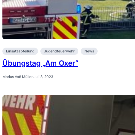
Einsatzabteilung
Jugendfeuerwehr
News
Übungstag „Am Oxer“
Marius Voß Müller
·
Juli 8, 2023