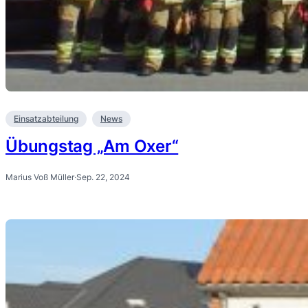
Einsatzabteilung
News
Übungstag „Am Oxer“
Marius Voß Müller
·
Sep. 22, 2024