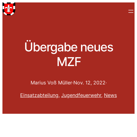
Übergabe neues
MZF
Marius Voß Müller
·
Nov. 12, 2022
·
Einsatzabteilung
, 
Jugendfeuerwehr
, 
News