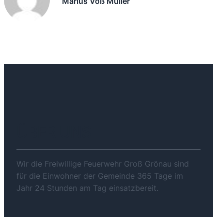
Marius Voß Müller
ÜBER UNS
Wir die Freiwillige Feuerwehr Groß Grönau sind
für die Einwohner der Gemeinde 365 Tage im
Jahr 24 Stunden am Tag einsatzbereit.