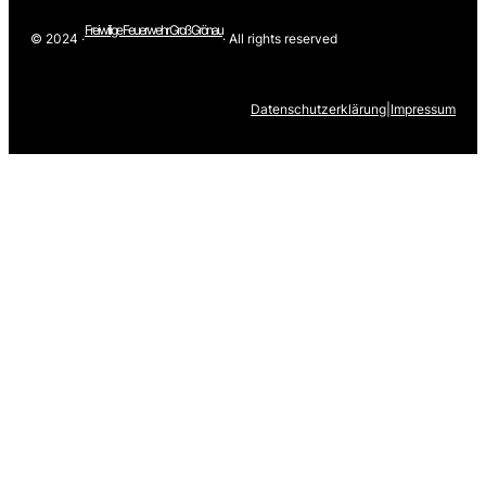
Freiwilige Feuerwehr Groß Grönau
© 2024 ·
· All rights reserved
Datenschutzerklärung
|
Impressum