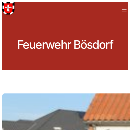
Zum
Inhalt
springen
Feuerwehr Bösdorf