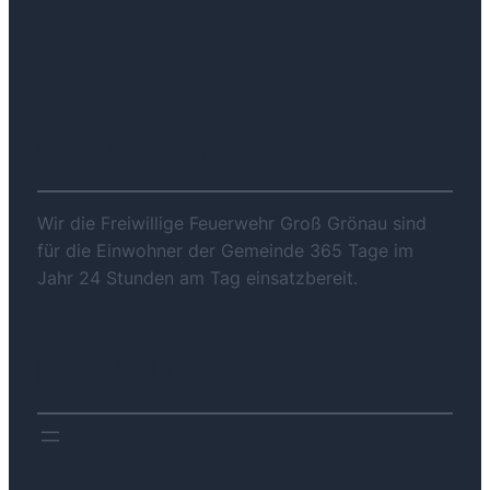
ÜBER UNS
Wir die Freiwillige Feuerwehr Groß Grönau sind
für die Einwohner der Gemeinde 365 Tage im
Jahr 24 Stunden am Tag einsatzbereit.
DOWNLOADS