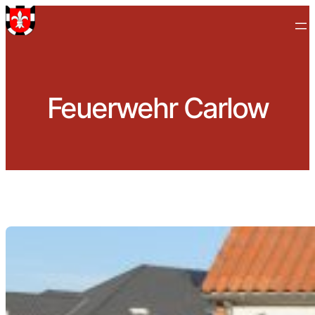
Zum
Inhalt
springen
Feuerwehr Carlow