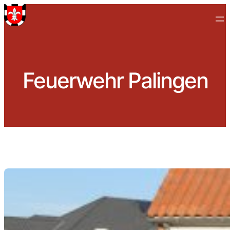
Zum
Inhalt
springen
Feuerwehr Palingen