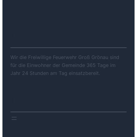
ÜBER UNS
Wir die Freiwillige Feuerwehr Groß Grönau sind
für die Einwohner der Gemeinde 365 Tage im
Jahr 24 Stunden am Tag einsatzbereit.
DOWNLOADS