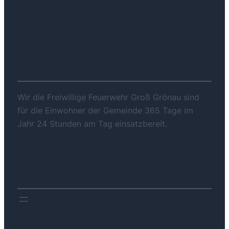
ÜBER UNS
Wir die Freiwillige Feuerwehr Groß Grönau sind
für die Einwohner der Gemeinde 365 Tage im
Jahr 24 Stunden am Tag einsatzbereit.
DOWNLOADS