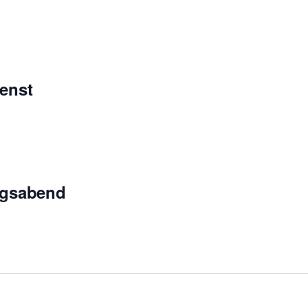
enst
ngsabend