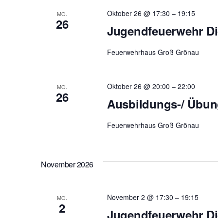
Oktober 26 @ 17:30
–
19:15
MO.
26
Jugendfeuerwehr Di
Feuerwehrhaus Groß Grönau
Oktober 26 @ 20:00
–
22:00
MO.
26
Ausbildungs-/ Übu
Feuerwehrhaus Groß Grönau
November 2026
November 2 @ 17:30
–
19:15
MO.
2
Jugendfeuerwehr Di