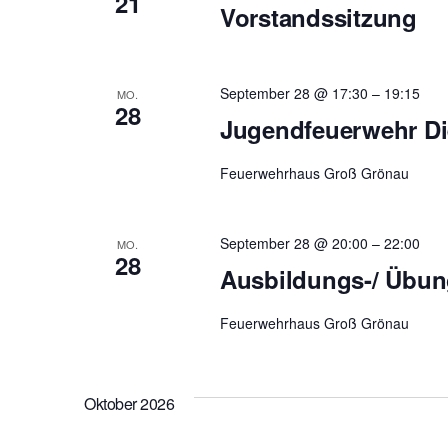
21
Vorstandssitzung
September 28 @ 17:30
–
19:15
MO.
28
Jugendfeuerwehr Di
Feuerwehrhaus Groß Grönau
September 28 @ 20:00
–
22:00
MO.
28
Ausbildungs-/ Übu
Feuerwehrhaus Groß Grönau
Oktober 2026