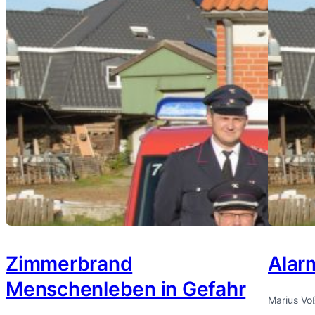
Zimmerbrand
Alar
Menschenleben in Gefahr
Marius Vo