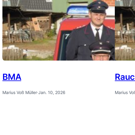
BMA
Rauc
Marius Voß Müller
·
Jan. 10, 2026
Marius Vo