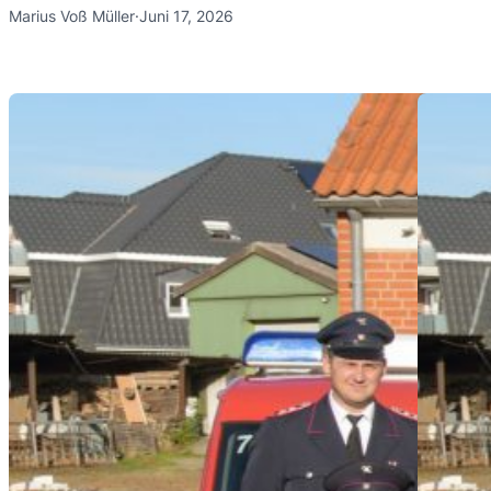
Marius Voß Müller
·
Juni 17, 2026