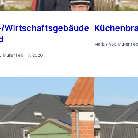
l-/Wirtschaftsgebäude
Küchenbr
d
Marius Voß Müller
·
Feb
ß Müller
·
Feb. 17, 2026