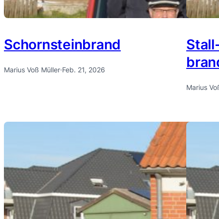
Schornsteinbrand
Stal
bran
Marius Voß Müller
·
Feb. 21, 2026
Marius Vo