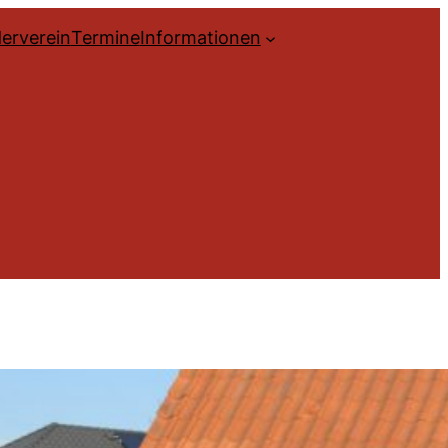
erverein
Termine
Informationen