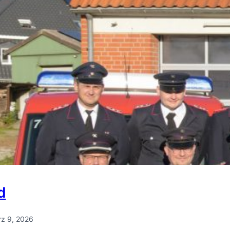
d
z 9, 2026