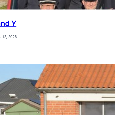
and Y
. 12, 2026